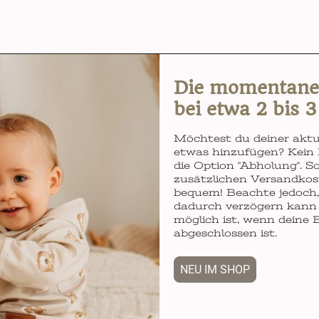
Die momentane L
bei etwa 2 bis 
Möchtest du deiner aktu
etwas hinzufügen? Kein 
die Option "Abholung". So
zusätzlichen Versandkos
bequem! Beachte jedoch, 
dadurch verzögern kann 
möglich ist, wenn deine 
abgeschlossen ist.
NEU IM SHOP