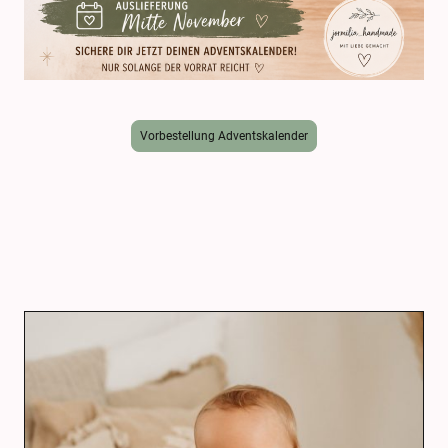
Vorbestellung Adventskalender