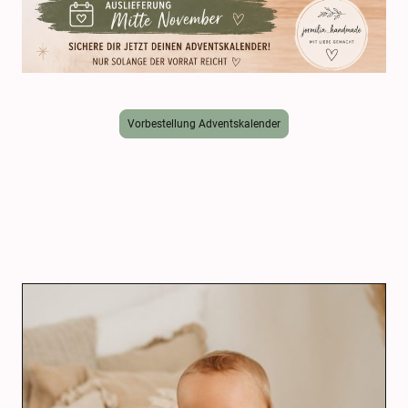
Vorbestellung Adventskalender