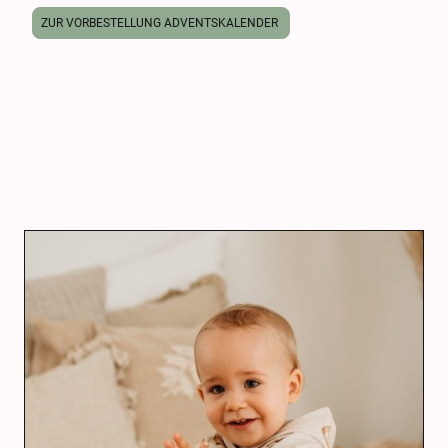
ZUR VORBESTELLUNG ADVENTSKALENDER