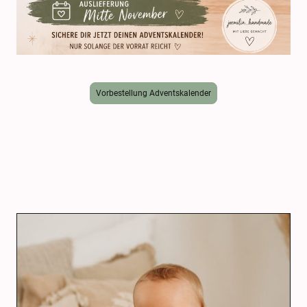
Vorbestellung Adventskalender