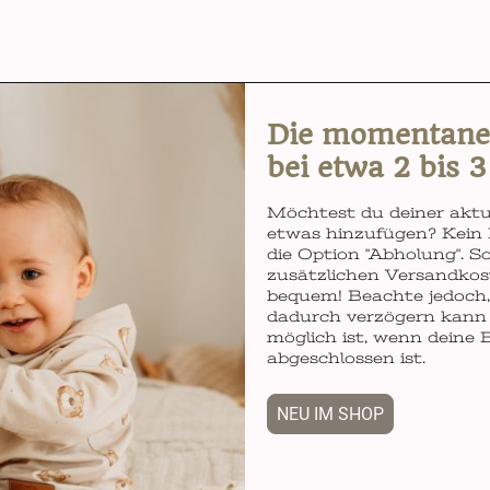
Die momentane L
bei etwa 2 bis 
Möchtest du deiner aktu
etwas hinzufügen? Kein 
die Option "Abholung". So
zusätzlichen Versandkos
bequem! Beachte jedoch, 
dadurch verzögern kann 
möglich ist, wenn deine 
abgeschlossen ist.
NEU IM SHOP