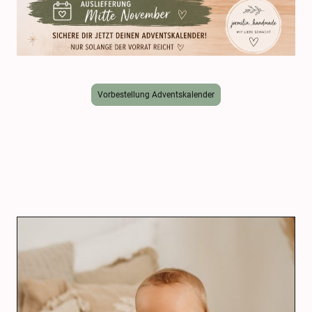
Vorbestellung Adventskalender