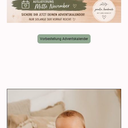
Vorbestellung Adventskalender