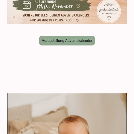
Vorbestellung Adventskalender