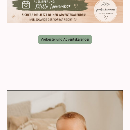
Vorbestellung Adventskalender