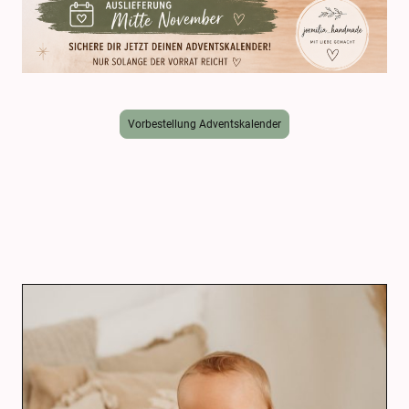
Vorbestellung Adventskalender