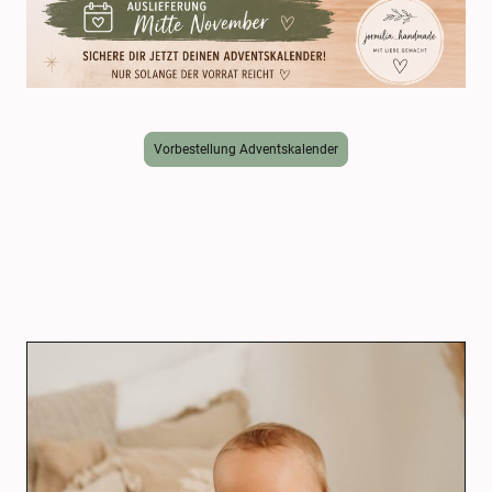
Vorbestellung Adventskalender