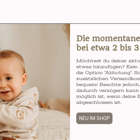
Die momentane L
bei etwa 2 bis 
Möchtest du deiner aktu
etwas hinzufügen? Kein 
die Option "Abholung". So
zusätzlichen Versandkos
bequem! Beachte jedoch, 
dadurch verzögern kann 
möglich ist, wenn deine 
abgeschlossen ist.
NEU IM SHOP