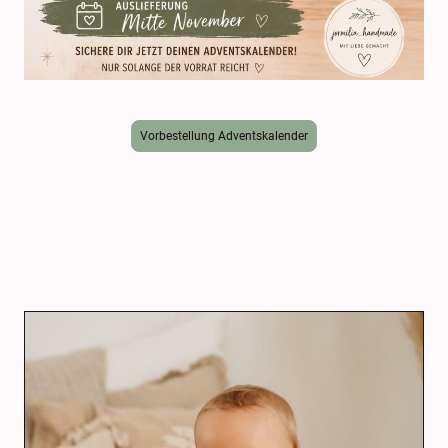
Vorbestellung Adventskalender