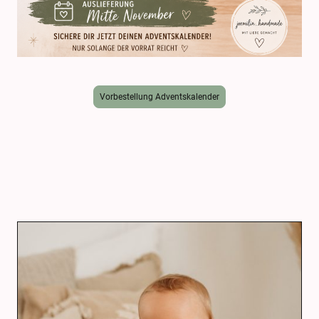
Vorbestellung Adventskalender