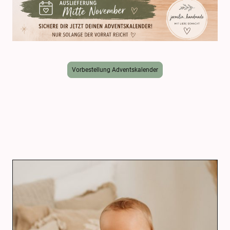
Vorbestellung Adventskalender