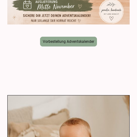
Vorbestellung Adventskalender