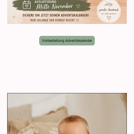
Vorbestellung Adventskalender