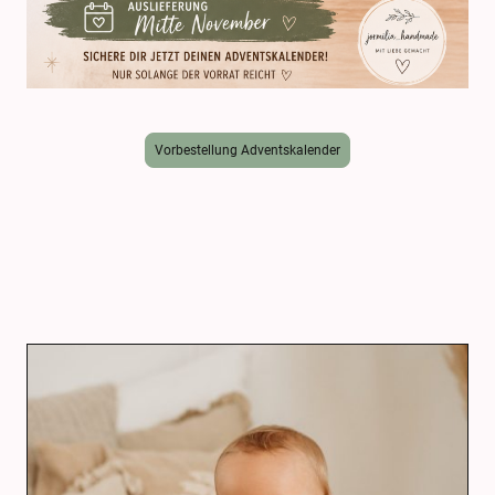
Vorbestellung Adventskalender