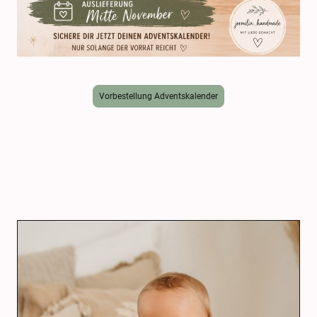
Vorbestellung Adventskalender