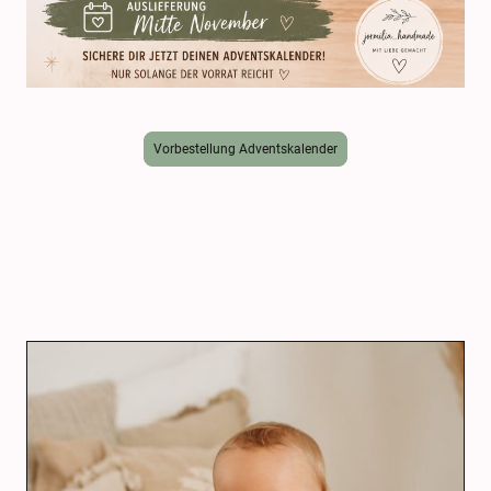
Vorbestellung Adventskalender