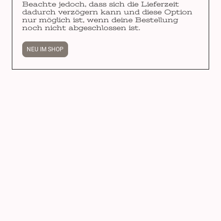
Beachte jedoch, dass sich die Lieferzeit
dadurch verzögern kann und diese Option
nur möglich ist, wenn deine Bestellung
noch nicht abgeschlossen ist.
NEU IM SHOP