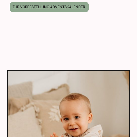
ZUR VORBESTELLUNG ADVENTSKALENDER