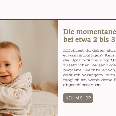
Die momentane L
bei etwa 2 bis 
Möchtest du deiner aktu
etwas hinzufügen? Kein 
die Option "Abholung". So
zusätzlichen Versandkos
bequem! Beachte jedoch, 
dadurch verzögern kann 
möglich ist, wenn deine 
abgeschlossen ist.
NEU IM SHOP