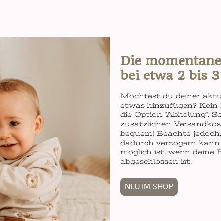
Die momentane L
bei etwa 2 bis 
Möchtest du deiner aktu
etwas hinzufügen? Kein 
die Option "Abholung". So
zusätzlichen Versandkos
bequem! Beachte jedoch, 
dadurch verzögern kann 
möglich ist, wenn deine 
abgeschlossen ist.
NEU IM SHOP