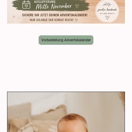
Vorbestellung Adventskalender