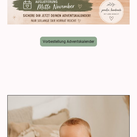
Vorbestellung Adventskalender