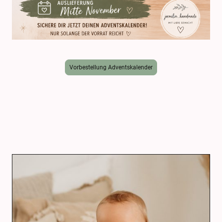
Vorbestellung Adventskalender