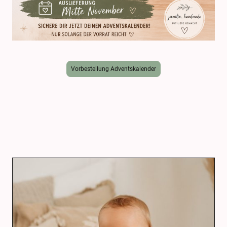
Vorbestellung Adventskalender