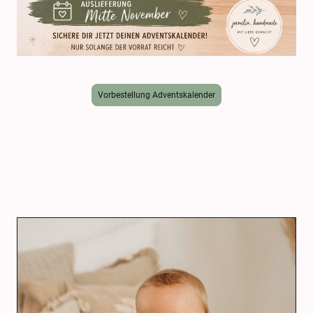
Vorbestellung Adventskalender