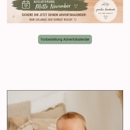
Vorbestellung Adventskalender