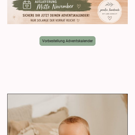
Vorbestellung Adventskalender