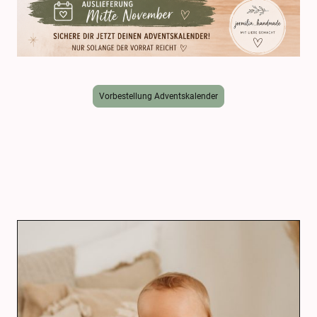
Vorbestellung Adventskalender