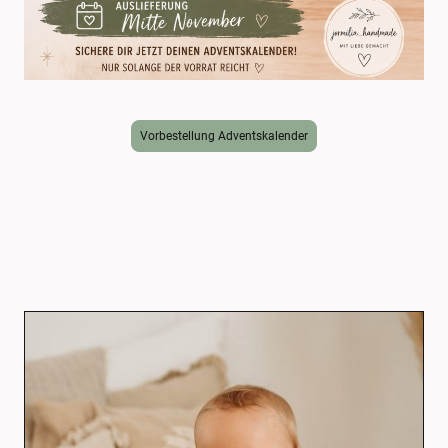
Vorbestellung Adventskalender