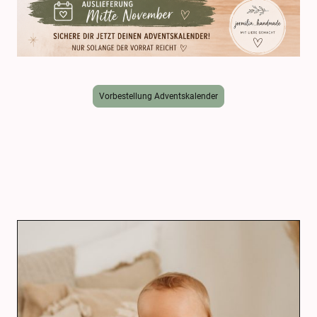
Vorbestellung Adventskalender