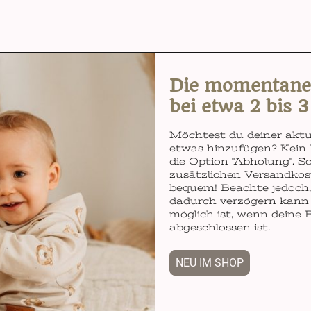
Die momentane L
bei etwa 2 bis 
Möchtest du deiner aktu
etwas hinzufügen? Kein 
die Option "Abholung". So
zusätzlichen Versandkos
bequem! Beachte jedoch, 
dadurch verzögern kann 
möglich ist, wenn deine 
abgeschlossen ist.
NEU IM SHOP