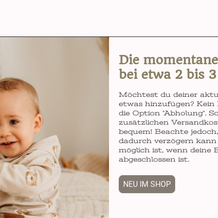
Die momentane L
bei etwa 2 bis 
Möchtest du deiner aktu
etwas hinzufügen? Kein 
die Option "Abholung". So
zusätzlichen Versandkos
bequem! Beachte jedoch, 
dadurch verzögern kann 
möglich ist, wenn deine 
abgeschlossen ist.
NEU IM SHOP