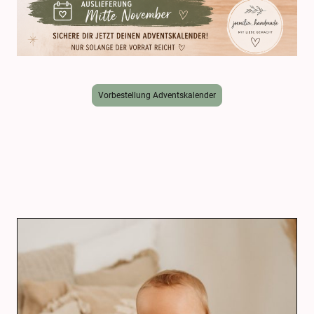
Vorbestellung Adventskalender