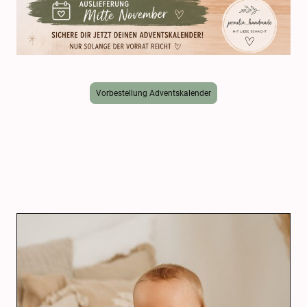
Vorbestellung Adventskalender