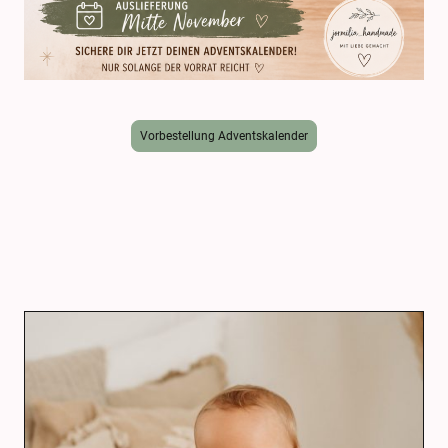
Vorbestellung Adventskalender