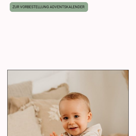
ZUR VORBESTELLUNG ADVENTSKALENDER