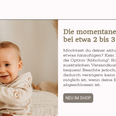
Die momentane L
bei etwa 2 bis 
Möchtest du deiner aktu
etwas hinzufügen? Kein 
die Option "Abholung". So
zusätzlichen Versandkos
bequem! Beachte jedoch, 
dadurch verzögern kann 
möglich ist, wenn deine 
abgeschlossen ist.
NEU IM SHOP