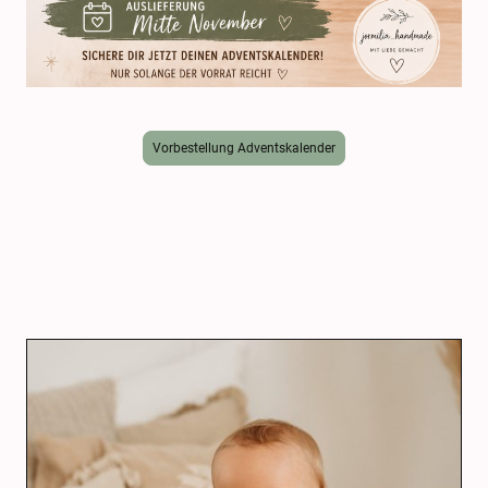
Vorbestellung Adventskalender