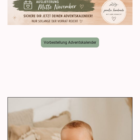
Vorbestellung Adventskalender