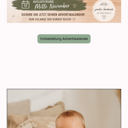
Vorbestellung Adventskalender