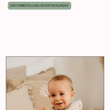
ZUR VORBESTELLUNG ADVENTSKALENDER