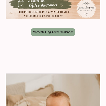
Vorbestellung Adventskalender