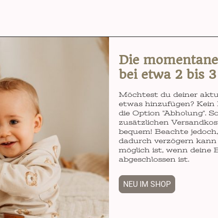
Die momentane L
bei etwa 2 bis 
Möchtest du deiner aktu
etwas hinzufügen? Kein 
die Option "Abholung". So
zusätzlichen Versandkos
bequem! Beachte jedoch, 
dadurch verzögern kann 
möglich ist, wenn deine 
abgeschlossen ist.
NEU IM SHOP