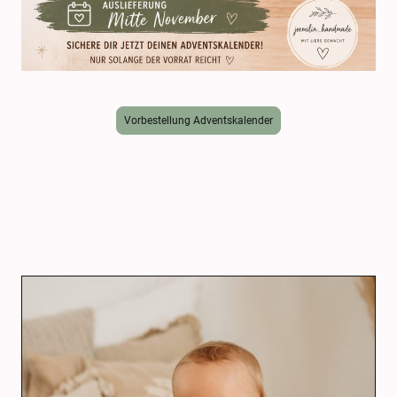
Vorbestellung Adventskalender