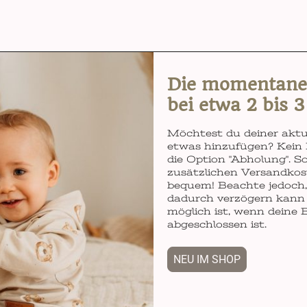
Die momentane L
bei etwa 2 bis 
Möchtest du deiner aktu
etwas hinzufügen? Kein 
die Option "Abholung". So
zusätzlichen Versandkos
bequem! Beachte jedoch, 
dadurch verzögern kann 
möglich ist, wenn deine 
abgeschlossen ist.
NEU IM SHOP