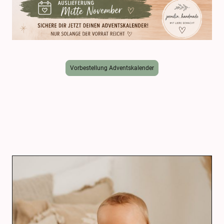
Vorbestellung Adventskalender